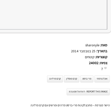
מאת:
sharonyle
בתאריך:
25 בנובמבר 2014
קטגוריות:
קינוחים
צפיות:
24002
7
אוכל צרפתי
פרי ברסט
קרם מוסלין
קרם פרלינה
REPORT THIS IMAGE - דווח על תמונה זו
הישר מצרפת – מתכון לקינוח פרי-ברסט מדהים ומרשים עם קרם פרלינה