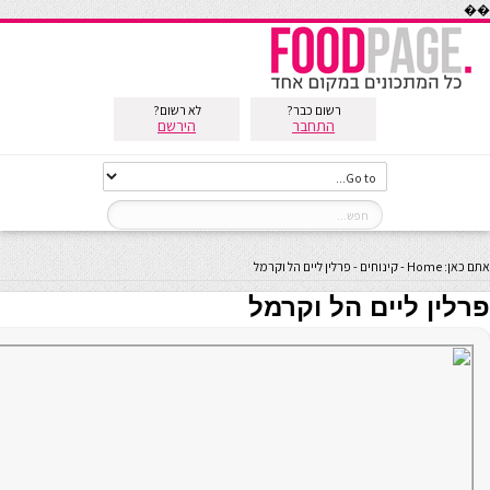
��
רשום כבר?
לא רשום?
התחבר
הירשם
אתם כאן:
Home
-
קינוחים
-
פרלין ליים הל וקרמל
פרלין ליים הל וקרמל