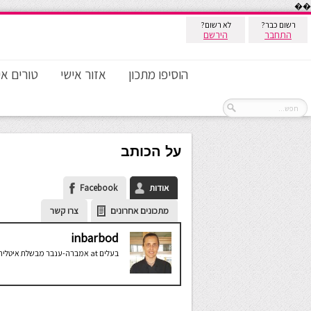
��
רשום כבר?
לא רשום?
התחבר
הירשם
הוסיפו מתכון
אזור אישי
טורים אי
על הכותב
אודות
Facebook
מתכונים אחרונים
צרו קשר
inbarbod
בעלים
at
אמברה-ענבר מבשלת איטליה