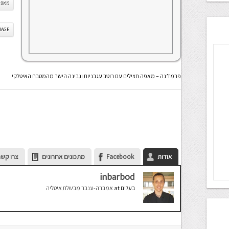
מאפה 
IS IMAGE
פרמז’נה – מאפה חצילים עם רוטב עגבניות וגבינה הישר מהמטבח האיטלקי
אודות
Facebook
מתכונים אחרונים
צרו קשר
inbarbod
בעלים
at
אמברה-ענבר מבשלת איטליה