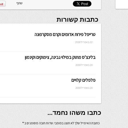
שתף
כתבות קשורות
טרייפל פירות אדומים וקרם מסקרפונה
22 באפריל 2018
בלינצ’ס מתוק במילוי גבינה, צימוקים וקינמון
20 באפריל 2018
פלפלים קלויים
20 באפריל 2018
כתבו משהו נחמד...
כתובת האימייל שלך לא תוצג בפומבי.שדות חובה מסומנים ב
*