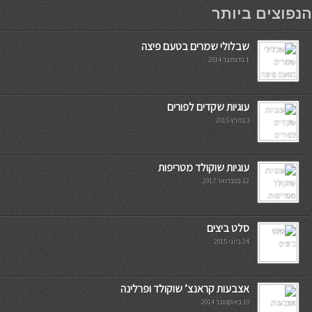
мостбет кг
הנפוצים ביותר
שבלולי שמרים בטעם פיצה
1 בדצמבר 2014
עוגיות שקדים לפורים
3 במרץ 2015
עוגיות שוקולד מטריפות
12 בפברואר 2017
סלט ביצים
24 ביוני 2015
אצבעות קראנצ’ שוקולד ופרלינה
19 באוקטובר 2014