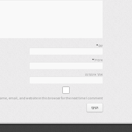
שם
*
אימייל
*
אתר אינטרנט
me, email, and website in this browser for the next time I comment.