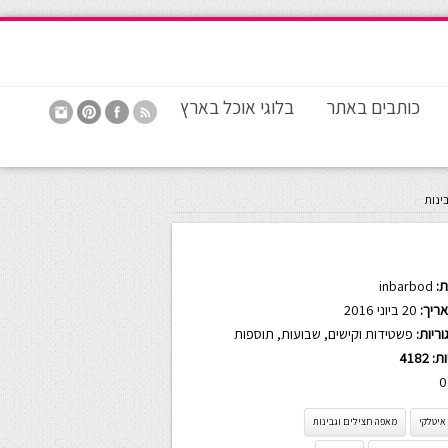
כותבים באתר
בלוגי אוכל בארץ
ינות
:
inbarbod
ריך:
20 ביוני 2016
ריות:
פשטידות וקישים
,
שבועות
,
תוספות
ות:
4182
0
איטלקי
מאפה חצילים וגבינות