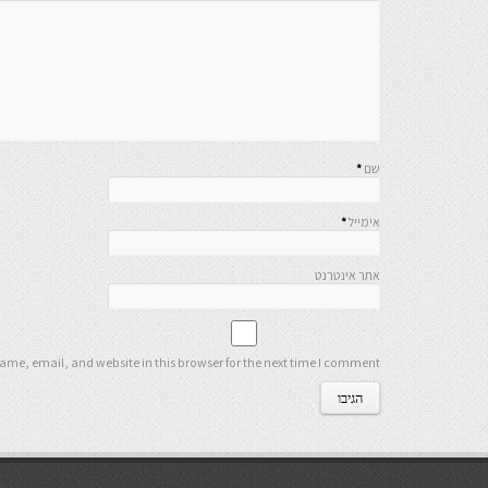
שם
*
אימייל
*
אתר אינטרנט
me, email, and website in this browser for the next time I comment.