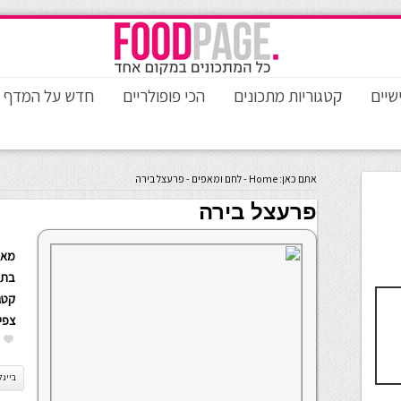
שיים
קטגוריות מתכונים
הכי פופולריים
חדש על המדף
אתם כאן:
Home
-
לחם ומאפים
-
פרעצל בירה
פרעצל בירה
מאת
בתא
קטגו
צפי
בייגל