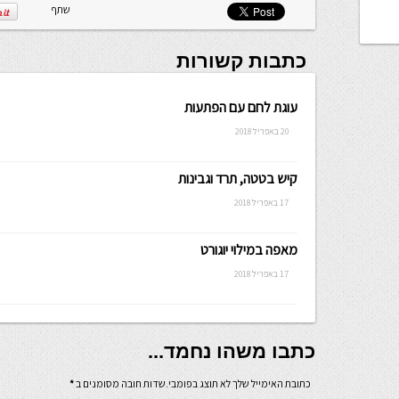
שתף
כתבות קשורות
עוגת לחם עם הפתעות
20 באפריל 2018
קיש בטטה, תרד וגבינות
17 באפריל 2018
מאפה במילוי יוגורט
17 באפריל 2018
כתבו משהו נחמד...
כתובת האימייל שלך לא תוצג בפומבי.שדות חובה מסומנים ב
*