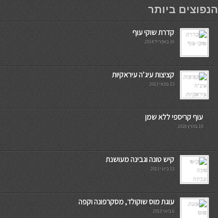
мостбет кг
הנפוצים ביותר
קדרת שוקי עוף
10 באפריל 2014
קציצות עיג’ה עיראקיות
13 במאי 2013
עוף קריספי ללא שמן
19 במרץ 2018
קיש טונה וגבינה מעושנת
13 ביוני 2013
עוגת מוס שוקולד, מסקרפונה וקפה
6 ביוני 2013