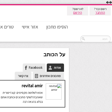
��
רשום כבר?
לא רשום?
התחבר
הירשם
הוסיפו מתכון
אזור אישי
טורים אי
על הכותב
אודות
Facebook
מתכונים אחרונים
צרו קשר
revital amir
אמא לשלושה מקסימים. קונדיטורית
שאוהבת לשתף מתכונים וכותבת אותם
בבלוג בהנאה רבה