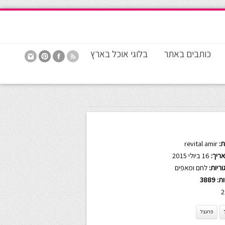
כותבים באתר
בלוגי אוכל בארץ
:
revital amir
ריך:
16 ביולי 2015
ריות:
לחם ומאפים
ות:
3889
2
פרעצל