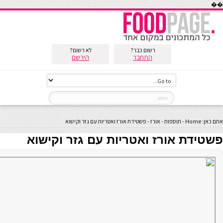
��
רשום כבר?
לא רשום?
התחבר
הירשם
אתם כאן:
Home
-
תוספות
-
אורז
-
פשטידת אורז ואטריות עם גזר וקישוא
פשטידת אורז ואטריות עם גזר וקישוא