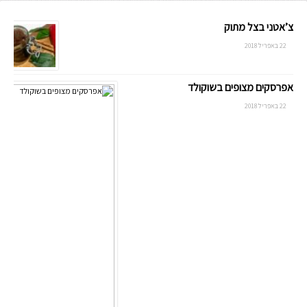
צ’אטני בצל מתוק
22 באפריל 2018
אפרסקים מצופים בשוקולד
22 באפריל 2018