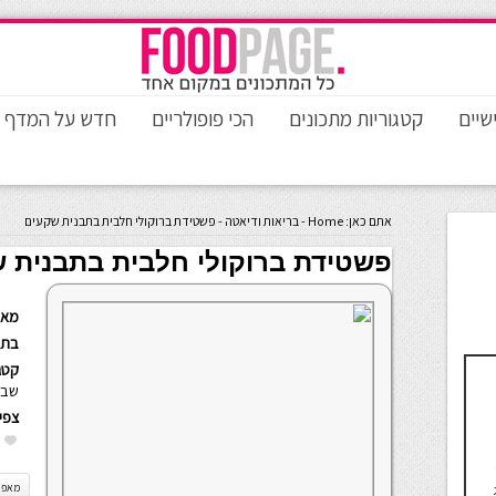
שיים
קטגוריות מתכונים
הכי פופולריים
חדש על המדף
אתם כאן:
Home
-
בריאות ודיאטה
-
פשטידת ברוקולי חלבית בתבנית שקעים
פשטידת ברוקולי חלבית בתבנית 
מאת
בתא
קטגו
שבו
צפי
מאפינ
ג