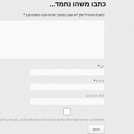
כתבו משהו נחמד...
כתובת האימייל שלך לא תוצג בפומבי.שדות חובה מסומנים ב
*
שם
*
אימייל
*
אתר אינטרנט
me, email, and website in this browser for the next time I comment.