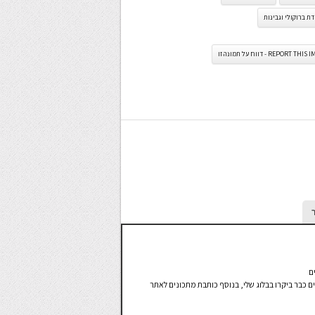
ת ברוקולי וגבינות
REPORT TH - דווח על תמונה זו
ם
ים מבקרים אצלי בבלוג - נכון להיום 290,000 גולשים כבר ביקרו בבלוג שלי, בנוסף כותבת מתכונים לאתר