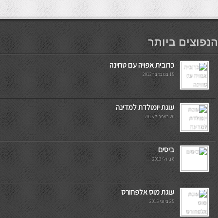
мостбет кг
הנפוצים ביותר
כרובית אפויה עם טחינה
15 בנובמבר 2013
עוגת יומולדת למדינה
20 באפריל 2015
ביסים
8 ביולי 2013
עוגת מוס אלפחורס
25 ביוני 2015