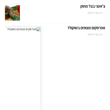
צ’אטני בצל מתוק
22 באפריל 2018
אפרסקים מצופים בשוקולד
22 באפריל 2018