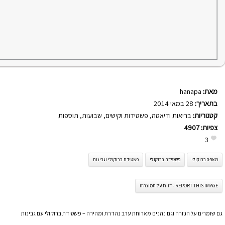
מאת:
hanapa
בתאריך:
28 במאי 2014
קטגוריות:
בריאות ודיאטה
,
פשטידות וקישים
,
שבועות
,
תוספות
צפיות:
4907
3
מאפה ברוקולי
פשטידת ברוקולי
פשטידת ברוקולי וגבינות
REPORT THIS IMAGE - דווח על תמונה זו
גם שומרים על הגזרה וגם נהנים מארוחת ערב נהדרת ומהירה – פשטידת ברוקולי עם גבינות