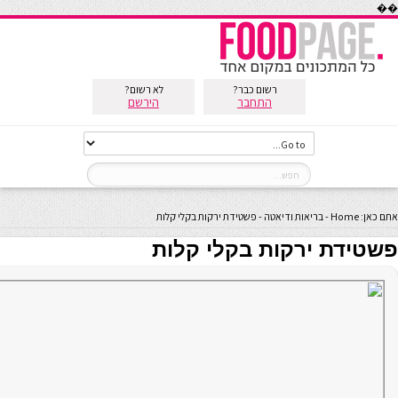
��
רשום כבר?
לא רשום?
התחבר
הירשם
אתם כאן:
Home
-
בריאות ודיאטה
-
פשטידת ירקות בקלי קלות
פשטידת ירקות בקלי קלות