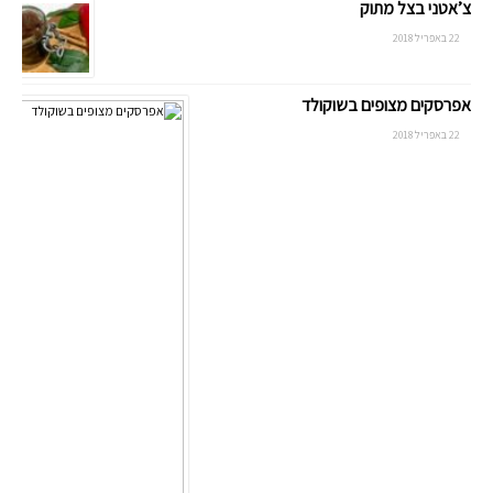
צ’אטני בצל מתוק
22 באפריל 2018
אפרסקים מצופים בשוקולד
22 באפריל 2018