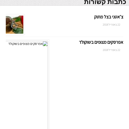
כתבות קשורות
צ’אטני בצל מתוק
22 באפריל 2018
אפרסקים מצופים בשוקולד
22 באפריל 2018