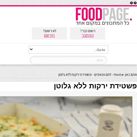
��
רשום כבר?
לא רשום?
התחבר
הירשם
אתם כאן:
Home
-
לחם ומאפים
-
פשטידת ירקות ללא גלוטן
פשטידת ירקות ללא גלוטן