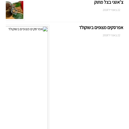
צ’אטני בצל מתוק
22 באפריל 2018
אפרסקים מצופים בשוקולד
22 באפריל 2018