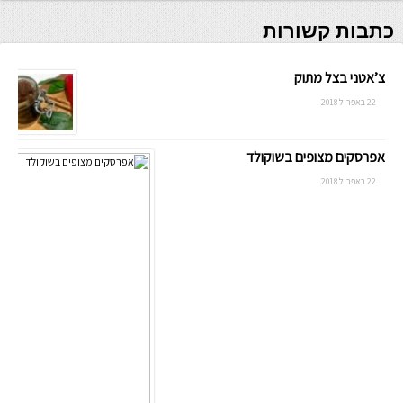
כתבות קשורות
צ’אטני בצל מתוק
22 באפריל 2018
אפרסקים מצופים בשוקולד
22 באפריל 2018