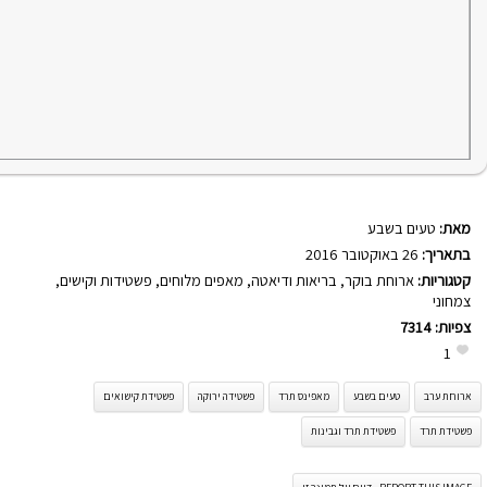
מאת:
טעים בשבע
בתאריך:
26 באוקטובר 2016
קטגוריות:
ארוחת בוקר
,
בריאות ודיאטה
,
מאפים מלוחים
,
פשטידות וקישים
,
צמחוני
צפיות:
7314
1
ארוחת ערב
טעים בשבע
מאפינס תרד
פשטידה ירוקה
פשטידת קישואים
פשטידת תרד
פשטידת תרד וגבינות