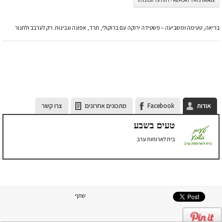
REPORT THIS IMAGE - דווח על תמונה זו
בריאה, טעימה ומשביעה – פשטידה ירוקה עם ברוקולי, תרד, אפונה וגבינות. רק לערבב ולתנור
אודות
Facebook
מתכונים אחרונים
צרו קשר
טעים בשבע
בית לארוחות ערב
שתף