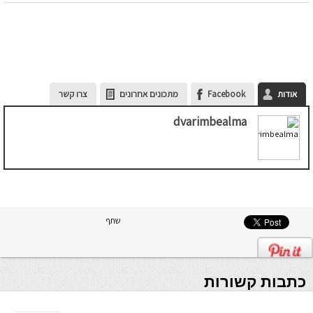
אודות
Facebook
מתכונים אחרונים
צרו קשר
dvarimbealma
שתף
כתבות קשורות