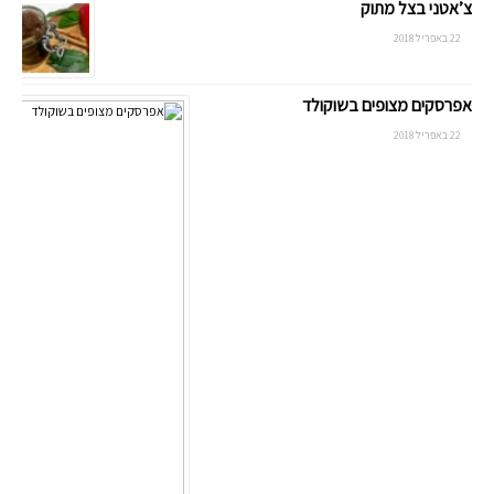
צ’אטני בצל מתוק
22 באפריל 2018
אפרסקים מצופים בשוקולד
22 באפריל 2018