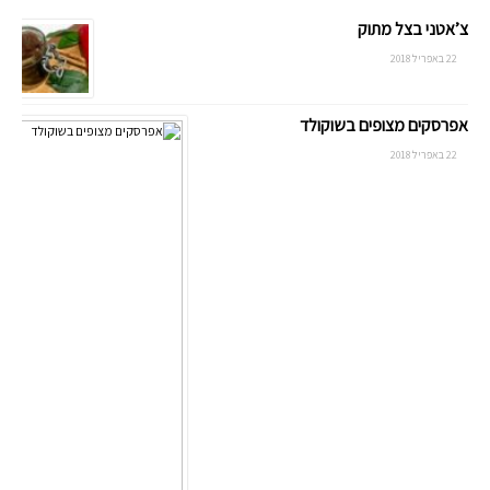
צ’אטני בצל מתוק
22 באפריל 2018
אפרסקים מצופים בשוקולד
22 באפריל 2018