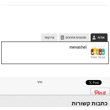
אודות
מתכונים אחרונים
צרו קשר
mevashel
שתף
כתבות קשורות