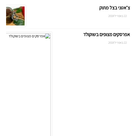
צ’אטני בצל מתוק
22 באפריל 2018
אפרסקים מצופים בשוקולד
22 באפריל 2018