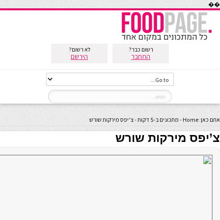
��
רשום כבר?
לא רשום?
התחבר
הירשם
אתם כאן:
Home
-
מתכונים ב-5 דקות
-
צ’יפס מירקות שורש
צ’יפס מירקות שורש