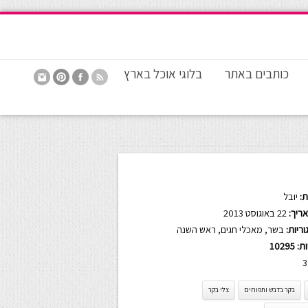
כותבים באתר
בלוגי אוכל בארץ
:
יובל
ריך:
22 באוגוסט 2013
ריות:
בשר
,
מאכלי חגים
,
ראש השנה
ות:
10295
3
בקר בדבש ותפוחים
צלי בקר