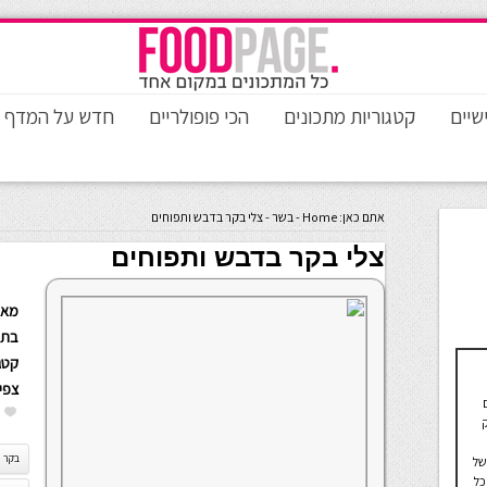
שיים
קטגוריות מתכונים
הכי פופולריים
חדש על המדף
אתם כאן:
Home
-
בשר
-
צלי בקר בדבש ותפוחים
צלי בקר בדבש ותפוחים
מאת
בתא
קטגו
צפי
בקר
של
כל