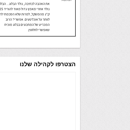
את האהבה לכתיבה, נולד הבלוג... הבלו
נולד אחרי מאמץ גדול מאוד להור
ק"ג מהמשקל, למרות שלא הסכמתי לר
לוותר על אוכל טעים. אפשרי? הרוב
המכריע של המתכונים בבלוג מוכיח
שאפשרי לחלוטין.
הצטרפו לקהילה שלנו