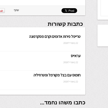
שלה ניתנת
לכתיבה.
שתף
כתבות קשורות
טרייפל פירות אדומים וקרם מסקרפונה
22 באפריל 2018
עראייס
22 באפריל 2018
חומוס עם בצל מקורמל ופטרוזיליה
22 באפריל 2018
כתבו משהו נחמד...