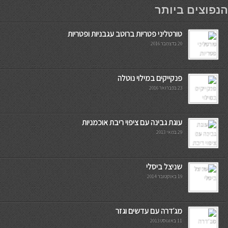
мостбет кг
הנפוצים ביותר
טורטליני פטריות ברוטב עגבניות ופטריות
20 בדצמבר 2016
פנקייקים במילוי נוטלה
23 בפברואר 2016
עוגת גבינה עם ציפוי ריבת אוכמניות
29 במאי 2013
שניצל ביסלי
19 באוקטובר 2014
מג׳דרה עם עדשים וגזר
11 באוגוסט 2013