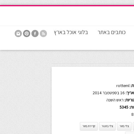
כותבים באתר
בלוגי אוכל בארץ
:
rotteml
ריך:
16 בספטמבר 2014
ריות:
ראש השנה
ות:
5345
8
צלי בשר
צלי בתנור
קדירת בשר