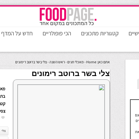
שיים
קטגוריות מתכונים
הכי פופולריים
חדש על המדף
אתם כאן:
Home
-
מאכלי חגים
-
ראש השנה
-
צלי בשר ברוטב רימונים
צלי בשר ברוטב רימונים
מאת
בתא
קטגו
צפי
עם
ים
צלי
את