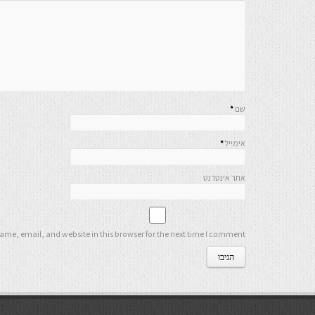
שם
*
אימייל
*
אתר אינטרנט
me, email, and website in this browser for the next time I comment.