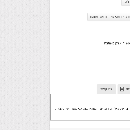
צ’אך
REPORT TH - דווח על תמונה זו
ראש והוא רק משתבח
ים
צרו קשר
ו בין שפע ילדים וחברים והמון אהבה. אני מקווה שהפשטות