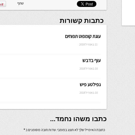
שלה ניתנת
שתף
לכתיבה.
כתבות קשורות
עוגת קומפוט תפוחים
11 באפריל 2018
עוף בדבש
10 באפריל 2018
גפילטע פיש
10 באפריל 2018
כתבו משהו נחמד...
כתובת האימייל שלך לא תוצג בפומבי.שדות חובה מסומנים ב
*