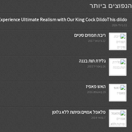
мостбет кг
הנפוצים ביותר
Experience Ultimate Realism with Our King Cock DildoThis dildo
11 ביולי 2026
ריבת תפוזים סיניים
22 בינואר 2017
גלידת תות בננה
26 באפריל 2015
האש פאפיז
29 באוגוסט 2016
פלאפל אפויים ופיתות ללא גלוטן
7 במאי 2014