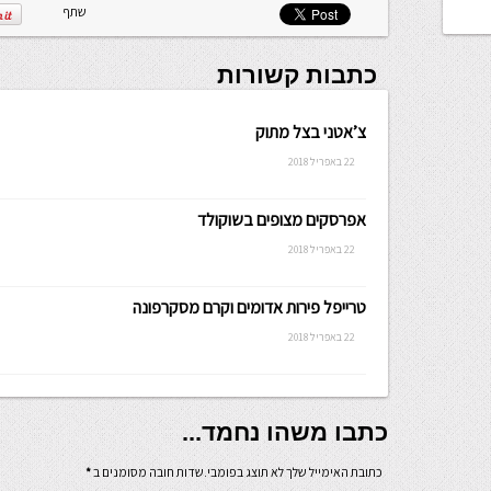
שתף
כתבות קשורות
צ’אטני בצל מתוק
22 באפריל 2018
אפרסקים מצופים בשוקולד
22 באפריל 2018
טרייפל פירות אדומים וקרם מסקרפונה
22 באפריל 2018
כתבו משהו נחמד...
כתובת האימייל שלך לא תוצג בפומבי.שדות חובה מסומנים ב
*