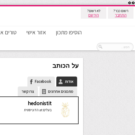
��
רשום כבר?
לא רשום?
התחבר
הירשם
הוסיפו מתכון
אזור אישי
טורים אי
על הכותב
אודות
Facebook
מתכונים אחרונים
צרו קשר
hedonistit
בעלים
at
הדוניסטית