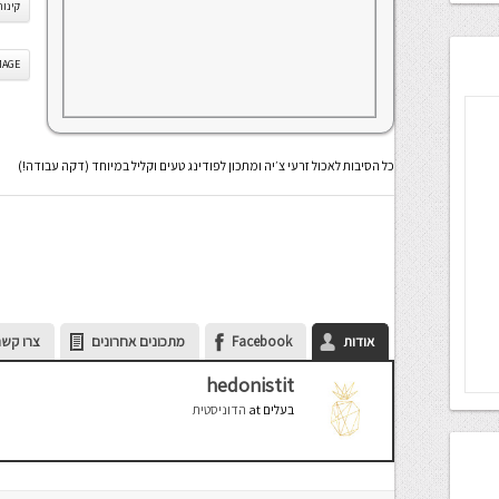
קינוח
IS IMAGE
כל הסיבות לאכול זרעי צ׳יה ומתכון לפודינג טעים וקליל במיוחד (דקה עבודה!)
אודות
Facebook
מתכונים אחרונים
צרו קשר
hedonistit
בעלים
at
הדוניסטית