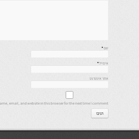
שם
*
אימייל
*
אתר אינטרנט
me, email, and website in this browser for the next time I comment.