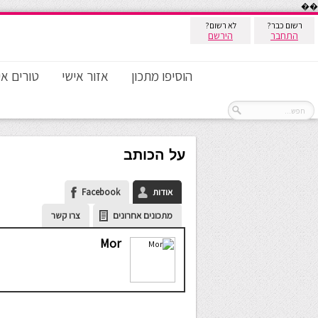
��
רשום כבר?
לא רשום?
התחבר
הירשם
הוסיפו מתכון
אזור אישי
טורים אי
על הכותב
אודות
Facebook
מתכונים אחרונים
צרו קשר
Mor