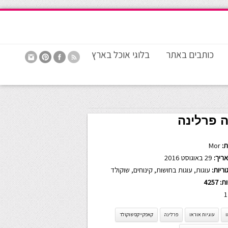
כותבים באתר
בלוגי אוכל בארץ
 פרלינה
:
Mor
ריך:
29 באוגוסט 2016
ריות:
עוגות
,
עוגות בחושות
,
קינוחים
,
שוקולד
ות:
4257
1
ו
עוגיות אוראו
פרלינה
קאפקייקס שוקולד