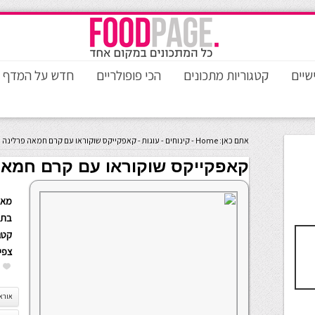
שיים
קטגוריות מתכונים
הכי פופולריים
חדש על המדף
אתם כאן:
Home
-
קינוחים
-
עוגות
-
קאפקייקס שוקוראו עם קרם חמאה פרלינה
קאפקייקס שוקוראו עם קרם חמאה
מאת
בתא
קטגו
צפי
אורא