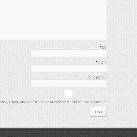
שם
*
אימייל
*
אתר אינטרנט
me, email, and website in this browser for the next time I comment.