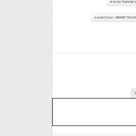
יקס שוקולד עם אוראו
REPORT TH - דווח על תמונה זו