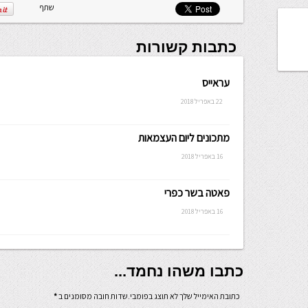
שתף
כתבות קשורות
עראייס
22 באפריל 2018
מתכונים ליום העצמאות
16 באפריל 2018
פאטה בשר כפרי
16 באפריל 2018
כתבו משהו נחמד...
כתובת האימייל שלך לא תוצג בפומבי.שדות חובה מסומנים ב
*