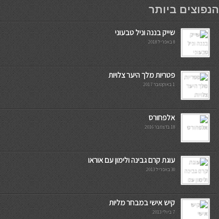
мостбет кг
הנפוצים ביותר
שייק בננה וניל טבעוני
8 באפריל 2018
פטריות מלך היער צלויות
1 באוקטובר 2017
אלפחורס
18 בדצמבר 2016
עוגת קרם גבינה ולימון עם אוראו
30 באפריל 2013
קיש אישי במבחר מליות
7 ביולי 2013