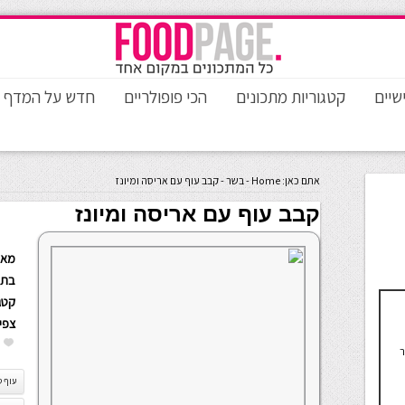
שיים
קטגוריות מתכונים
הכי פופולריים
חדש על המדף
אתם כאן:
Home
-
בשר
-
קבב עוף עם אריסה ומיונז
קבב עוף עם אריסה ומיונז
מאת
בתא
קטגו
צפי
ר
עוף ט