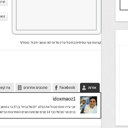
קציצו
IS IMAGE
קציצות עוף עסיסיות בתיבול עדין של אריסה ועשבי תיבול. מומלץ!
אודות
Facebook
מתכונים אחרונים
צרו קשר
idoxmaoz1
אני עידו מעוז מנה
בנים אני מבשל כבר 14 שנים שבשש השנים האחרונות הבישול הפך לתחביב העיקרי.