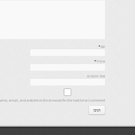
שם
*
אימייל
*
אתר אינטרנט
me, email, and website in this browser for the next time I comment.