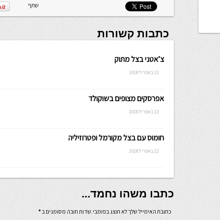
שתף
כתבות קשורות
צ’אטני בצל מתוק
22 באפריל 2018
אפרסקים מצופים בשוקולד
22 באפריל 2018
חומוס עם בצל מקורמל ופטרוזיליה
22 באפריל 2018
כתבו משהו נחמד...
כתובת האימייל שלך לא תוצג בפומבי.שדות חובה מסומנים ב
*