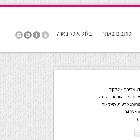
כותבים באתר
בלוגי אוכל בארץ
:
שביתה איטלקית
ריך:
15 באוקטובר 2017
ריות:
טבעוני
,
משקאות
ות:
3436
0
קר