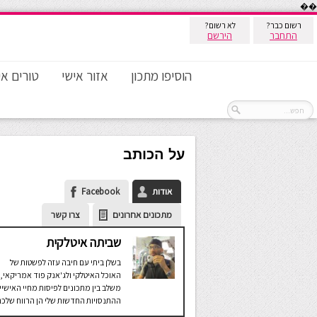
��
רשום כבר?
לא רשום?
התחבר
הירשם
הוסיפו מתכון
אזור אישי
טורים אי
על הכותב
אודות
Facebook
מתכונים אחרונים
צרו קשר
שביתה איטלקית
בשלן ביתי עם חיבה עזה לפשטות של
האוכל האיטלקי ולג'אנק פוד אמריקאי,
משלב בין מתכונים לפיסות מחיי האישיי
ההתנסויות החדשות שלי הן הרווח שלכם