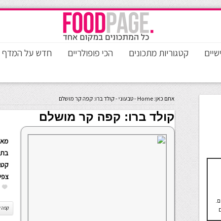
שיים
קטגוריות מתכונים
הכי פופולריים
חדש על המדף
אתם כאן:
Home
-
טבעוני
-
קולד ברו: קפה קר מושלם
קולד ברו: קפה קר מושלם
מאת
בתא
קטגו
צפי
ם.
קפה 