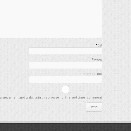
שם
*
אימייל
*
אתר אינטרנט
me, email, and website in this browser for the next time I comment.