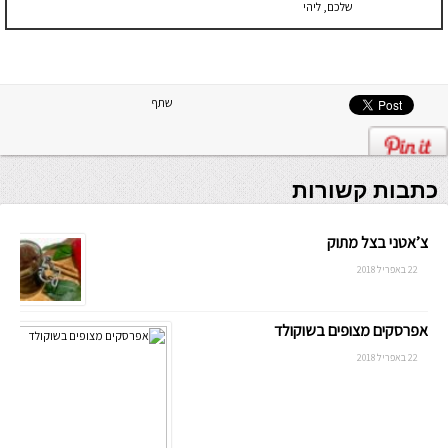
שלכם, ליהי
שתף
כתבות קשורות
צ’אטני בצל מתוק
22 באפריל 2018
אפרסקים מצופים בשוקולד
22 באפריל 2018