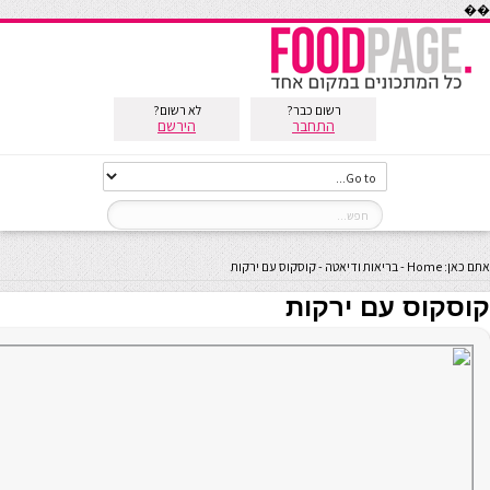
��
רשום כבר?
לא רשום?
התחבר
הירשם
אתם כאן:
Home
-
בריאות ודיאטה
-
קוסקוס עם ירקות
קוסקוס עם ירקות