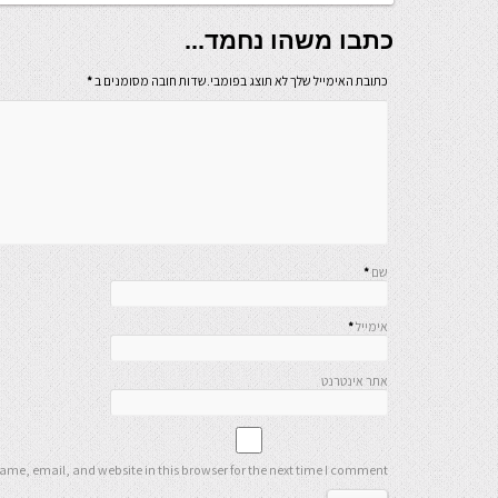
כתבו משהו נחמד...
כתובת האימייל שלך לא תוצג בפומבי.שדות חובה מסומנים ב
*
שם
*
אימייל
*
אתר אינטרנט
me, email, and website in this browser for the next time I comment.