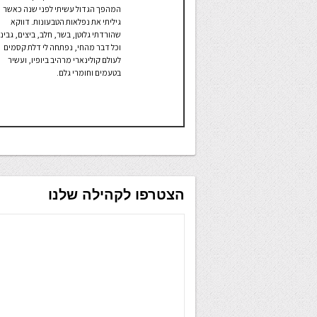
המהפך הגדול עשיתי לפני שנה כאשר
גיליתי את נפלאות הטבעונות. דווקא
שהורדתי גלוטן, בשר, חלב, ביצים, גבינ
וכל דבר מהחי, נפתחה לי דלת קסמים
לעולם קולינארי מרהיב ביופיו, ועשיר
בטעמים וחומרי גלם.
הצטרפו לקהילה שלנו