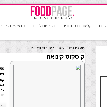
שיים
קטגוריות מתכונים
הכי פופולריים
חדש על המדף
אתם כאן:
Home
-
בריאות ודיאטה
-
קוסקוס קינואה
קוסקוס קינואה
מאת
בתא
קטגו
צמח
צפי
ופה
קוסקו