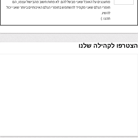
מתענגים על האוכל שאני מבשל להם. לא פחות חשוב מהבישול עצמו, הם
חומרי הגלם שאני מקפיד להשתמש בחומרי הגלם האיכותיים ביותר שאני יכול
להשיג.
תהנו :)
הצטרפו לקהילה שלנו