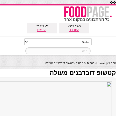
��
רשום כבר?
לא רשום?
התחבר
הירשם
אתם כאן:
Home
-
רטבים וממרחים
-
קטשופ דובדבנים מעולה
קטשופ דובדבנים מעולה