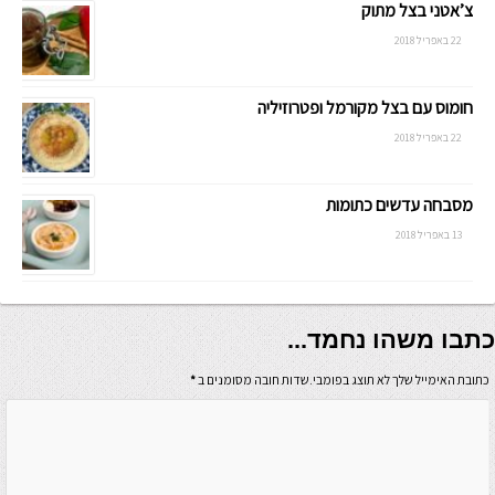
צ’אטני בצל מתוק
22 באפריל 2018
חומוס עם בצל מקורמל ופטרוזיליה
22 באפריל 2018
מסבחה עדשים כתומות
13 באפריל 2018
כתבו משהו נחמד...
כתובת האימייל שלך לא תוצג בפומבי.שדות חובה מסומנים ב
*