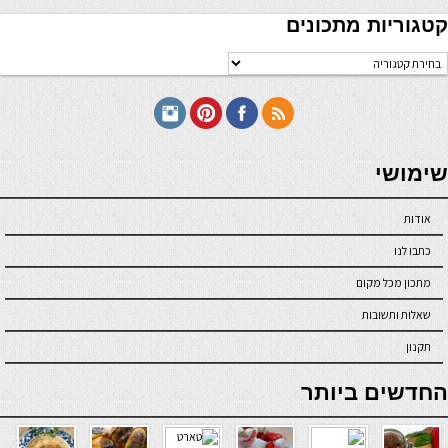
קטגוריות מתכונים
טגוריות
תכונים
seriöse online casinos österreich
שימושי
אודות
כתבו לנו
מתכון מכל מקום
שאלות ותשובות
תקנון
online casino
החדשים ביותר