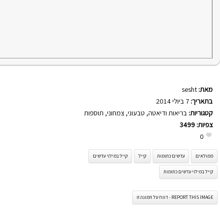
מאת:
sesht
בתאריך:
7 ביולי 2014
קטגוריות:
בריאות ודיאטה
,
טבעוני
,
צמחוני
,
תוספות
צפיות:
3499
0
ממולאים
עדשים כתומות
קייל
קייל במילוי עדשים
קייל במילוי עדשים כתומות
REPORT THIS IMAGE - דווח על תמונה זו