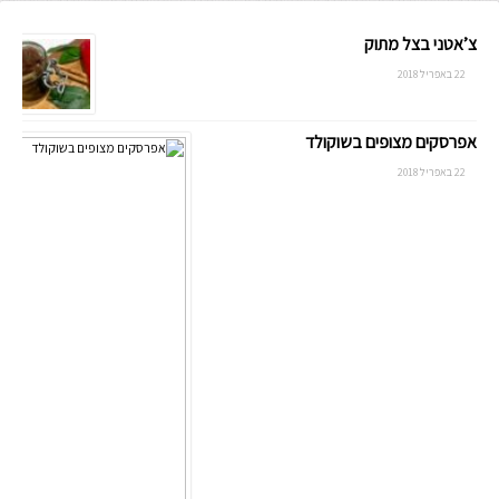
צ’אטני בצל מתוק
22 באפריל 2018
אפרסקים מצופים בשוקולד
22 באפריל 2018