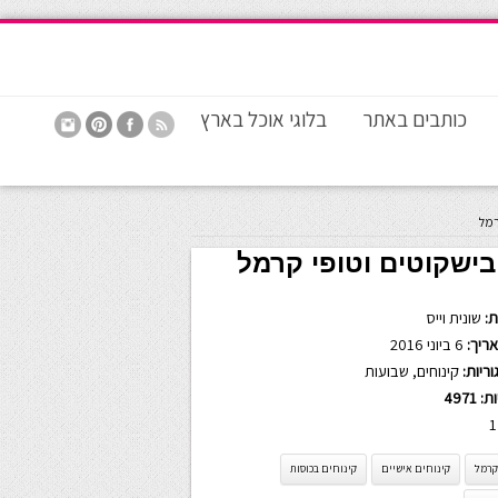
כותבים באתר
בלוגי אוכל בארץ
רמל
בישקוטים וטופי קרמל
:
שונית וייס
ריך:
6 ביוני 2016
ריות:
קינוחים
,
שבועות
ות:
4971
1
קרמל
קינוחים אישיים
קינוחים בכוסות