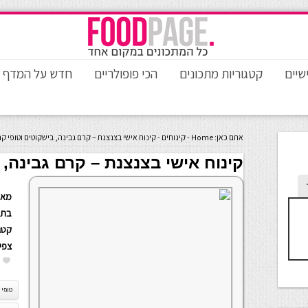
שיים
קטגוריות מתכונים
הכי פופולריים
חדש על המדף
אתם כאן:
Home
-
קינוחים
-
קינוח אישי בצנצנת – קרם גבינה, בישקוטים וטופי ק
קינוח אישי בצנצנת – קרם גבינה, 
מאת
בתא
קטגו
צפי
טופי 