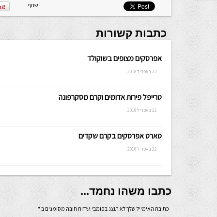
שלה ניתנת
שתף
לכתיבה.
כתבות קשורות
אפרסקים מצופים בשוקולד
22 באפריל 2018
טרייפל פירות אדומים וקרם מסקרפונה
22 באפריל 2018
טארט אפרסקים בקרם שקדים
22 באפריל 2018
כתבו משהו נחמד...
כתובת האימייל שלך לא תוצג בפומבי.שדות חובה מסומנים ב
*