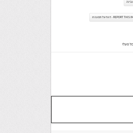
בינה
REPORT TH - דווח על תמונה זו
מל מעל!