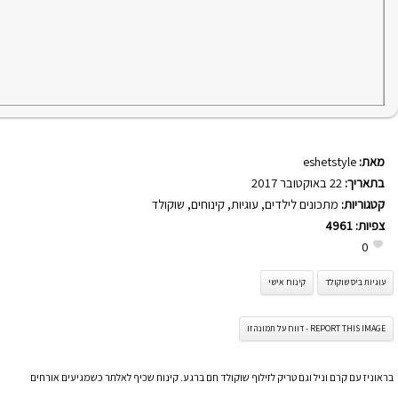
מאת:
eshetstyle
בתאריך:
22 באוקטובר 2017
קטגוריות:
מתכונים לילדים
,
עוגיות
,
קינוחים
,
שוקולד
צפיות:
4961
0
עוגיות ביס שוקולד
קינוח אישי
REPORT THIS IMAGE - דווח על תמונה זו
בראוניז עם קרם וניל וגם טריק לזילוף שוקולד חם ברגע. קינוח שכיף לאלתר כשמגיעים אורחים