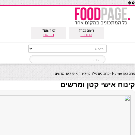
��
רשום כבר?
לא רשום?
התחבר
הירשם
אתם כאן:
Home
-
מתכונים לילדים
-
קינוח אישי קטן ומרשים
קינוח אישי קטן ומרשים