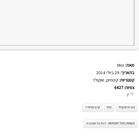
מאת:
Mor
בתאריך:
29 ביולי 2014
קטגוריות:
קינוחים
,
שוקולד
צפיות:
4427
7
עוגיות שוקולד
פטל
קרם פטיסייר
REPORT THIS IMAGE - דווח על תמונה זו