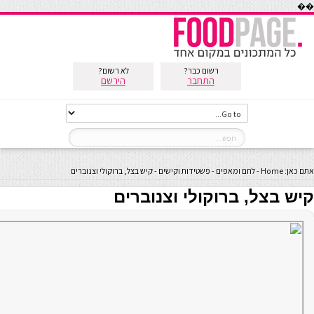
��
רשום כבר?
לא רשום?
התחבר
הירשם
אתם כאן:
Home
-
לחם ומאפים
-
פשטידות וקישים
-
קיש בצל, ברוקולי וצנוברים
קיש בצל, ברוקולי וצנוברים