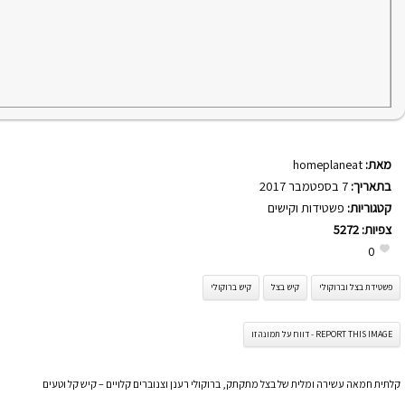
מאת:
homeplaneat
בתאריך:
7 בספטמבר 2017
קטגוריות:
פשטידות וקישים
צפיות:
5272
0
פשטידת בצל וברוקולי
קיש בצל
קיש ברוקולי
REPORT THIS IMAGE - דווח על תמונה זו
קלתית חמאה עשירה ומלית של בצל מתקתק, ברוקולי רענן וצנוברים קלויים – קיש קל וטעים