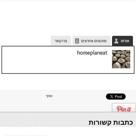
אודות
מתכונים אחרונים
צרו קשר
homeplaneat
שתף
כתבות קשורות