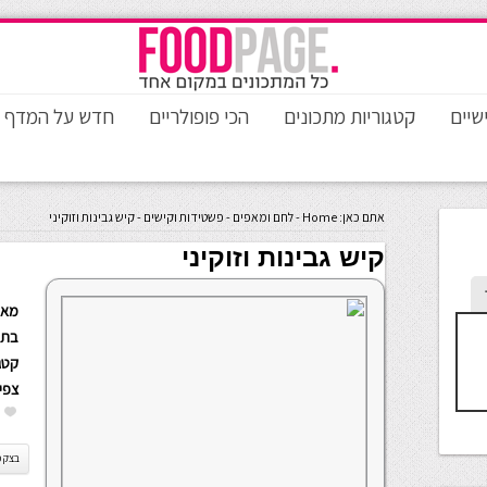
שיים
קטגוריות מתכונים
הכי פופולריים
חדש על המדף
אתם כאן:
Home
-
לחם ומאפים
-
פשטידות וקישים
-
קיש גבינות וזוקיני
קיש גבינות וזוקיני
מאת
בתא
קטגו
צפי
בצק פ