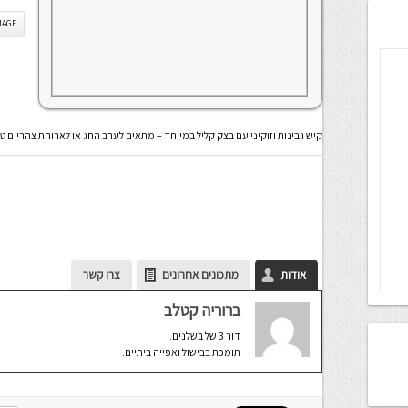
IS IMAGE
קיש גבינות וזוקיני עם בצק קליל במיוחד – מתאים לערב החג או לארוחת צהריים 
אודות
מתכונים אחרונים
צרו קשר
ברוריה קטלב
דור 3 של בשלנים.
תומכת בבישול ואפייה ביתיים.