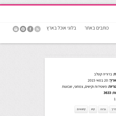
כותבים באתר
בלוגי אוכל בארץ
:
ברוריה קטלב
ריך:
20 במאי 2015
ריות:
פשטידות וקישים
,
צמחוני
,
שבועות
ות:
3633
1
ריך
גבינה
קיש
קישואים