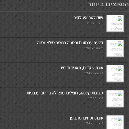
הנפוצים ביותר
שוקולטה איטלקית
18 בינואר 2016
דלעת ערמונים ובטטה ברוטב סילאן וסויה
20 בפברואר 2018
עוגת שקדים, תאנים ודבש
7 באוקטובר 2014
קציצות קינואה, חצילים ומוצרלה ברוטב עגבניות
28 ביולי 2015
עוגת תפוזים ומרציפן
19 בנובמבר 2014