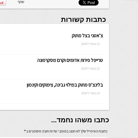
שתף
כתבות קשורות
צ’אטני בצל מתוק
22 באפריל 2018
טרייפל פירות אדומים וקרם מסקרפונה
22 באפריל 2018
בלינצ’ס מתוק במילוי גבינה, צימוקים וקינמון
20 באפריל 2018
כתבו משהו נחמד...
כתובת האימייל שלך לא תוצג בפומבי.שדות חובה מסומנים ב
*