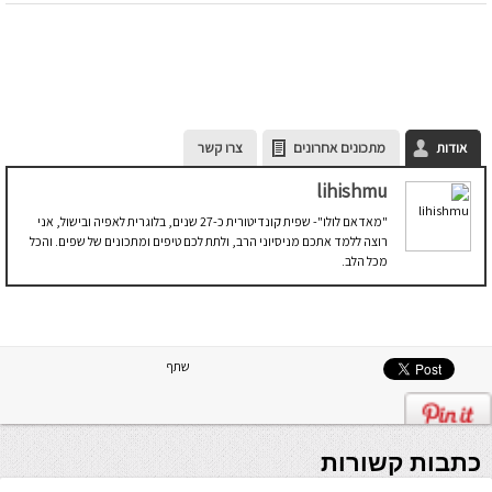
אודות
מתכונים אחרונים
צרו קשר
lihishmu
"מאדאם לולו"- שפית קונדיטורית כ-27 שנים, בלוגרית לאפיה ובישול, אני
רוצה ללמד אתכם מניסיוני הרב, ולתת לכם טיפים ומתכונים של שפים. והכל
מכל הלב.
שתף
כתבות קשורות