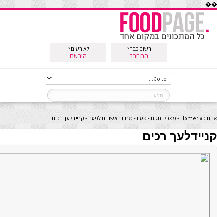
��
רשום כבר?
לא רשום?
התחבר
הירשם
אתם כאן:
Home
-
מאכלי חגים
-
פסח
-
מנות ראשונות לפסח
-
קניידלעך רכים
קניידלעך רכים