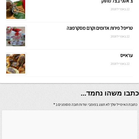
צ’אטני בצל מתוק
22 באפריל 2018
טרייפל פירות אדומים וקרם מסקרפונה
22 באפריל 2018
עראייס
22 באפריל 2018
כתבו משהו נחמד...
כתובת האימייל שלך לא תוצג בפומבי.שדות חובה מסומנים ב
*