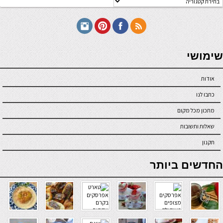
תכונים
seriöse online casinos österreich
שימושי
אודות
כתבו לנו
מתכון מכל מקום
שאלות ותשובות
תקנון
online casino
החדשים ביותר