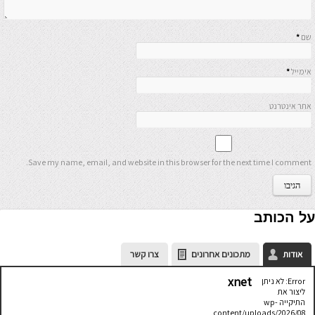
שם
*
אימייל
*
אתר אינטרנט
Save my name, email, and website in this browser for the next time I comment.
על הכותב
אודות
מתכונים אחרונים
צרו קשר
xnet
Error: לא ניתן
ליצור את
התיקייה wp-
content/uploads/2026/08.