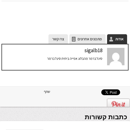
אודות
מתכונים אחרונים
צרו קשר
sigalb18
סיגל ברמר מהבלוג אפייה ביתית סיגל ברמר
שתף
כתבות קשורות