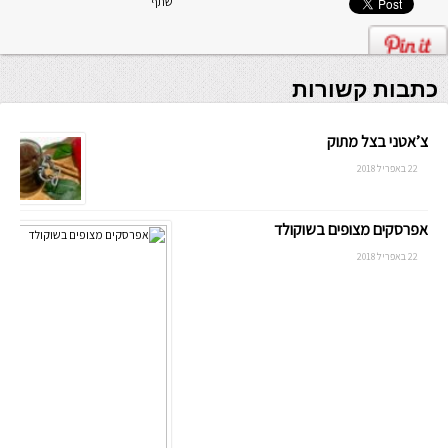
שתף
כתבות קשורות
צ’אטני בצל מתוק
22 באפריל 2018
אפרסקים מצופים בשוקולד
22 באפריל 2018