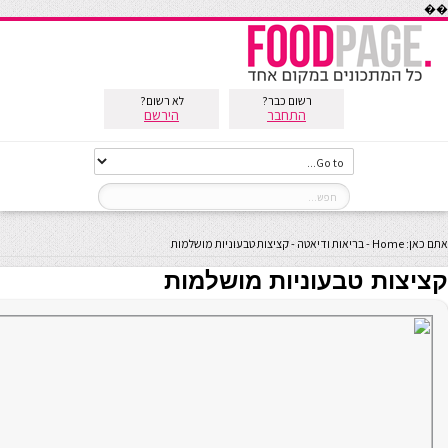
��
רשום כבר?
לא רשום?
התחבר
הירשם
אתם כאן:
Home
-
בריאות ודיאטה
-
קציצות טבעוניות מושלמות
קציצות טבעוניות מושלמות