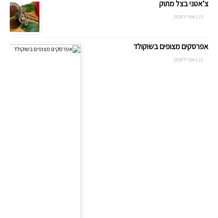
צ’אטני בצל מתוק
22 באפריל 2018
אפרסקים מצופים בשוקולד
22 באפריל 2018