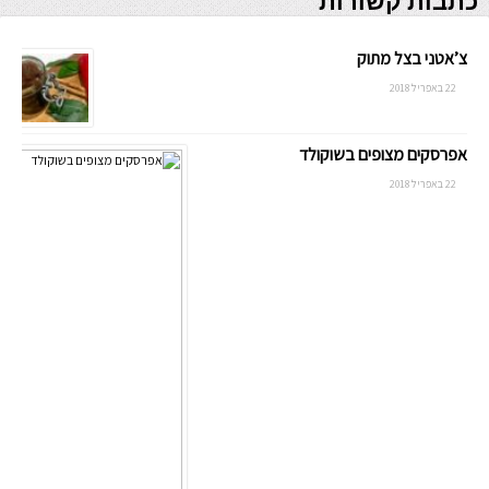
כתבות קשורות
צ’אטני בצל מתוק
22 באפריל 2018
אפרסקים מצופים בשוקולד
22 באפריל 2018