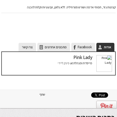
קציצות גזר, תפוחי אדמה ושורש פטרוזיליה. ללא גלוטן, טבעוניות וקלות להכנה
אודות
Facebook
מתכונים אחרונים
צרו קשר
Pink Lady
מייסדת ומנהלת
at
פינק ליידי
שתף