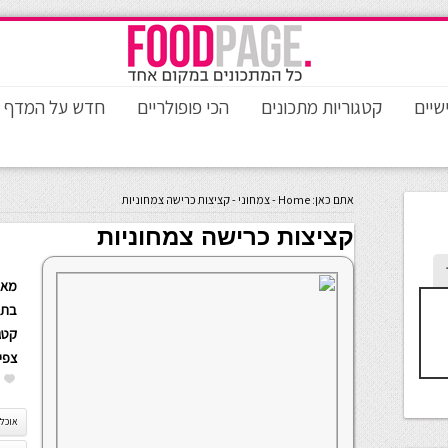
שיים
קטגוריות מתכונים
הכי פופולריים
חדש על המדף
אתם כאן:
Home
-
צמחוני
-
קציצות כרישה צמחוניות
קציצות כרישה צמחוניות
מאת
בתא
קטגו
צפי
אוכל 