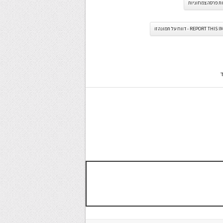
ת פרסה צמחוניות
REPORT TH - דווח על תמונה זו
ד