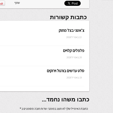
שלה ניתנת
שתף
לכתיבה.
כתבות קשורות
צ’אטני בצל מתוק
22 באפריל 2018
פלפלים קלויים
20 באפריל 2018
סלט עדשים בורגול וירוקים
19 באפריל 2018
כתבו משהו נחמד...
כתובת האימייל שלך לא תוצג בפומבי.שדות חובה מסומנים ב
*