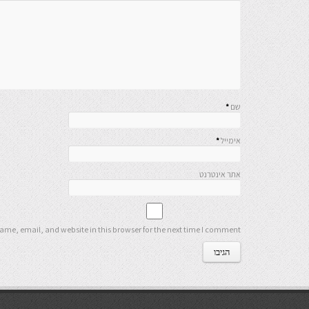
שם
*
אימייל
*
אתר אינטרנט
me, email, and website in this browser for the next time I comment.