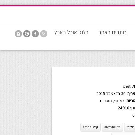
כותבים באתר
בלוגי אוכל בארץ
:
xnet
ריך:
30 בדצמבר 2015
ריות:
צמחוני
,
תוספות
ות:
24910
6
בולגרי
קציצות כרישה
קציצות פרסה