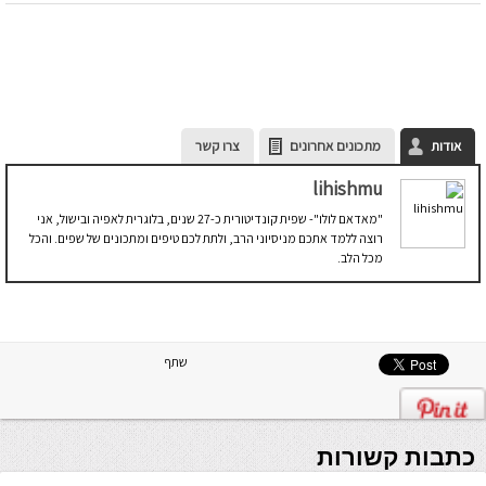
אודות
מתכונים אחרונים
צרו קשר
lihishmu
"מאדאם לולו"- שפית קונדיטורית כ-27 שנים, בלוגרית לאפיה ובישול, אני
רוצה ללמד אתכם מניסיוני הרב, ולתת לכם טיפים ומתכונים של שפים. והכל
מכל הלב.
שתף
כתבות קשורות