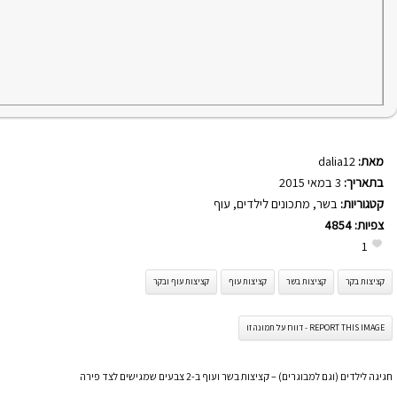
מאת:
dalia12
בתאריך:
3 במאי 2015
קטגוריות:
בשר
,
מתכונים לילדים
,
עוף
צפיות:
4854
1
קציצות בקר
קציצות בשר
קציצות עוף
קציצות עוף ובקר
REPORT THIS IMAGE - דווח על תמונה זו
חגיגה לילדים (וגם למבוגרים) – קציצות בשר ועוף ב-2 צבעים שמגישים לצד פירה