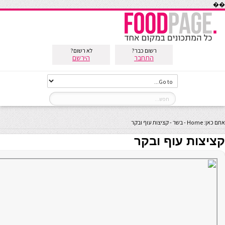
��
רשום כבר?
לא רשום?
התחבר
הירשם
אתם כאן:
Home
-
בשר
-
קציצות עוף ובקר
קציצות עוף ובקר