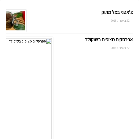
צ’אטני בצל מתוק
22 באפריל 2018
אפרסקים מצופים בשוקולד
22 באפריל 2018