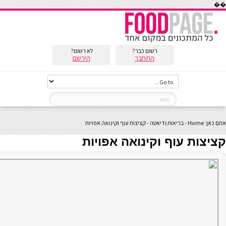
��
רשום כבר?
לא רשום?
התחבר
הירשם
אתם כאן:
Home
-
בריאות ודיאטה
-
קציצות עוף וקינואה אפויות
קציצות עוף וקינואה אפויות