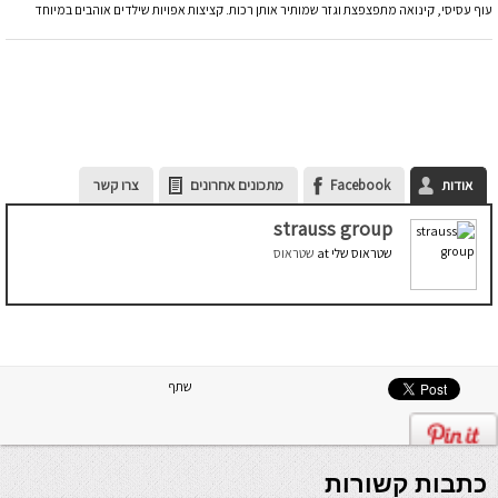
עוף עסיסי, קינואה מתפצפצת וגזר שמותיר אותן רכות. קציצות אפויות שילדים אוהבים במיוחד
אודות
Facebook
מתכונים אחרונים
צרו קשר
strauss group
שטראוס שלי
at
שטראוס
שתף
כתבות קשורות