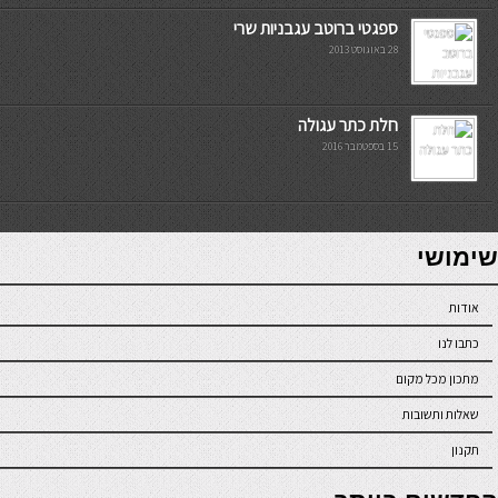
ספגטי ברוטב עגבניות שרי
28 באוגוסט 2013
חלת כתר עגולה
15 בספטמבר 2016
7slots
seriöse online casinos österreich
שימושי
אודות
כתבו לנו
מתכון מכל מקום
שאלות ותשובות
תקנון
online casino