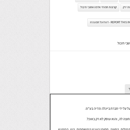
ת ירק
קציצות תפוחי אדמה ועשבי תיבול
REPORT TH - דווח על תמונה זו
בי תיבול
וצה לה, והוא עוסק לא רק באוכל.
המילים, החוויה, תחומי העניין המשותפים, היין, המפגש