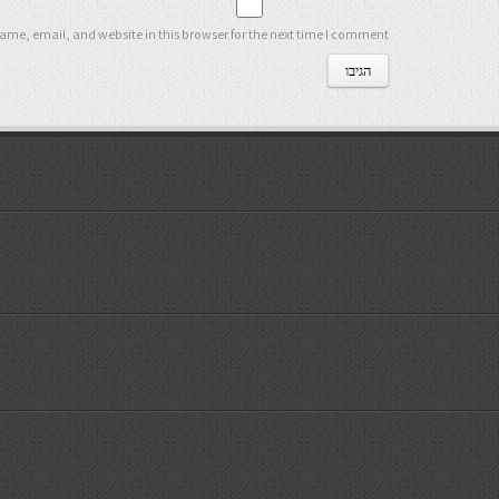
me, email, and website in this browser for the next time I comment.