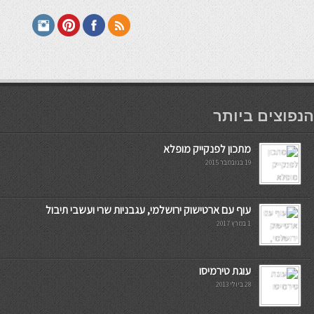
мостбет кг
הנפוצים ביותר
מתכון לפנקייק מופלא
19 בנובמבר 2015
עוף עם ארטישוק ירושלמי, עגבניות שרי ועשבי תיבול
1 במרץ 2017
עוגת טירמיסו
28 ביולי 2013