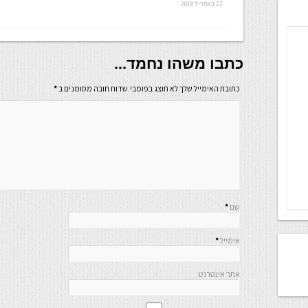
22 באפריל 2018
כתבו משהו נחמד...
כתובת האימייל שלך לא תוצג בפומבי.שדות חובה מסומנים ב
*
שם
*
אימייל
*
אתר אינטרנט