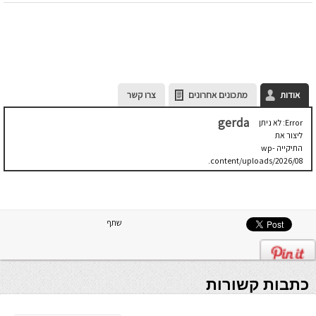
אודות
מתכונים אחרונים
צרו קשר
gerda
Error: לא ניתן
ליצור את
התיקייה wp-
content/uploads/2026/08.
יש לבדוק
שתיקיית האב
שלה ניתנת
לכתיבה.
שתף
כתבות קשורות