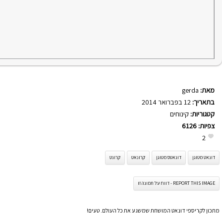
מאת:
gerda
בתאריך:
12 בפברואר 2014
קטגוריות:
קינוחים
צפיות:
6126
2
דונאט מטוגן
דונאטס מטוגן
קרונאט
קרונט
REPORT THIS IMAGE - דווח על תמונה זו
מתכון לקריספי דונאט המושחת שמשגע את כל העולם. טעים!