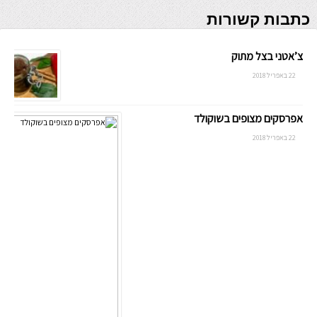
כתבות קשורות
צ’אטני בצל מתוק
22 באפריל 2018
אפרסקים מצופים בשוקולד
22 באפריל 2018