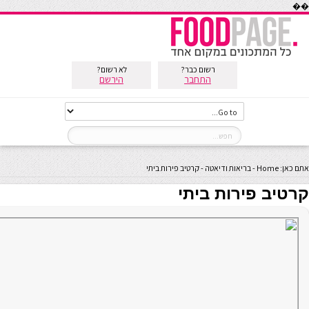
��
רשום כבר?
לא רשום?
התחבר
הירשם
אתם כאן:
Home
-
בריאות ודיאטה
-
קרטיב פירות ביתי
קרטיב פירות ביתי