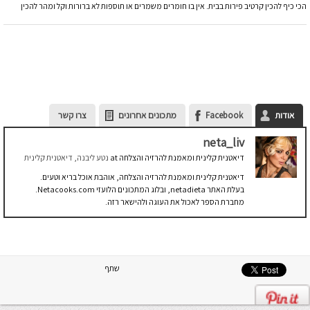
הכי כיף להכין קרטיב פירות בבית. אין בו חומרים משמרים או תוספות לא ברורות וקל ומהר להכין
אודות
Facebook
מתכונים אחרונים
צרו קשר
neta_liv
דיאטנית קלינית ומאמנת להרזיה והצלחה
at
נטע ליבנה, דיאטנית קלינית
דיאטנית קלינית ומאמנת להרזיה והצלחה, אוהבת אוכל בריא וטעים.
בעלת האתר netadieta, ובלוג המתכונים הלועזי Netacooks.com.
מחברת הספר לאכול את העוגה ולהישאר רזה.
שתף