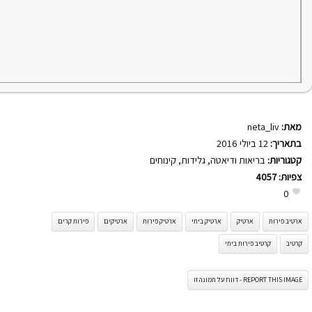
מאת:
neta_liv
בתאריך:
12 ביולי 2016
קטגוריות:
בריאות ודיאטה
,
גלידות
,
קינוחים
צפיות:
4057
0
ארטיב פירות
ארטיק
ארטיק ביתי
ארטיק פירות
ארטיקים
פירות קרים
קרטיב
קרטיב פירות ביתי
REPORT THIS IMAGE - דווח על תמונה זו