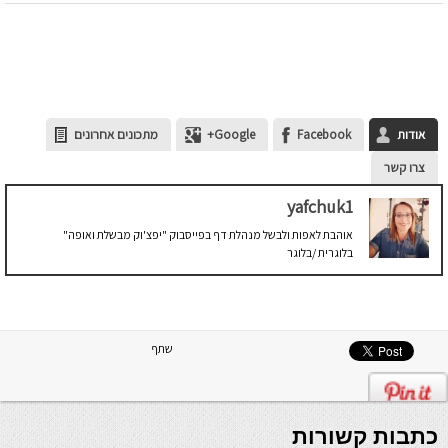
אודות
Facebook
Google+
מתכונים אחרונים
צרו קשר
yafchuk1
אוהבת לאפות ולבשל מנהלת דף בפייסבוק "יפצ'וק מבשלת ואופה"
בלוגרית /בלוגר
שתף
כתבות קשורות