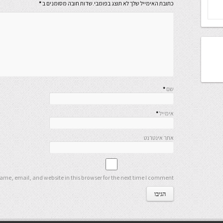
כתובת האימייל שלך לא תוצג בפומבי.שדות חובה מסומנים ב
*
שם
*
אימייל
*
אתר אינטרנט
me, email, and website in this browser for the next time I comment.