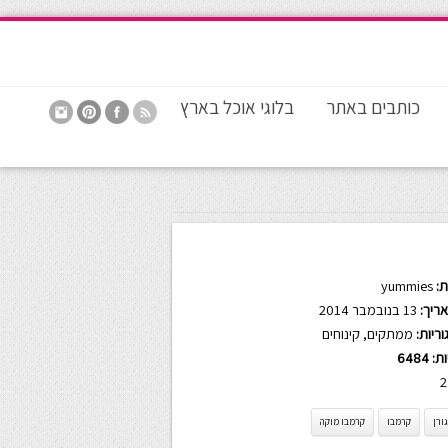
כותבים באתר
בלוגי אוכל בארץ
:
yummies
ריך:
13 בנובמבר 2014
ריות:
ממתקים
,
קינוחים
ות:
6484
2
גורן
קרמבו
קרמבו מוקה