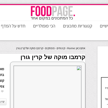
שיים
קטגוריות מתכונים
הכי פופולריים
חדש על המדף
אתם כאן:
Home
-
קינוחים
-
ממתקים
-
קרמבו מוקה של קרין גורן
קרמבו מוקה של קרין גורן
מאת
בתא
קטגו
צפי
יז
של
קרין 
,