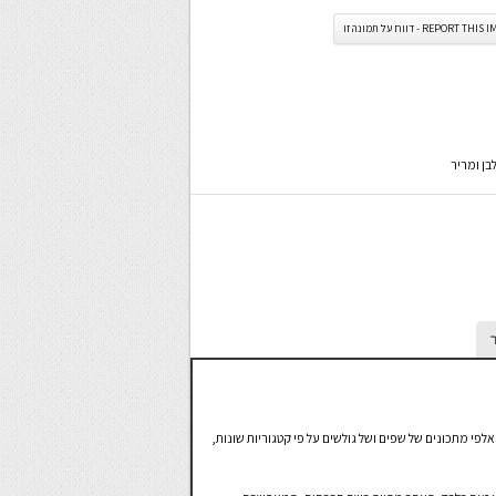
REPORT TH - דווח על תמונה זו
בן ומריר
י מתכונים של שפים ושל גולשים על פי קטגוריות שונות,