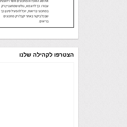
את סוג האוכל והמתכונים אשר רלוונטים
עבורו. כך לדוגמא, גולש שמתעניין רק
במתכוני בריאות, יוכל להפעיל סינון כך
שבכל ביקור באתר יקבל רק מתכונים
בריאים.
הצטרפו לקהילה שלנו