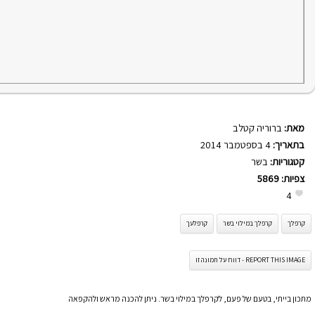
מאת:
ברוריה קטלב
בתאריך:
4 בספטמבר 2014
קטגוריות:
בשר
צפיות:
5869
4
קרפלך
קרפלך במילוי בשר
קרפלעך
REPORT THIS IMAGE - דווח על תמונה זו
מתכון בייתי, בטעם של פעם, לקרפלך במילוי בשר. ניתן להכנה מראש ולהקפאה