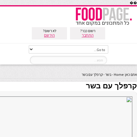
��
רשום כבר?
לא רשום?
התחבר
הירשם
אתם כאן:
Home
-
בשר
-
קרפלך עם בשר
קרפלך עם בשר