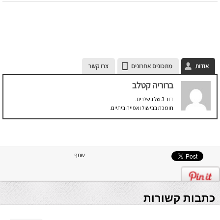
אודות
מתכונים אחרונים
צרו קשר
ברוריה קטלב
דור 3 של בשלנים.
תומכת בבישול ואפייה ביתיים.
שתף
כתבות קשורות