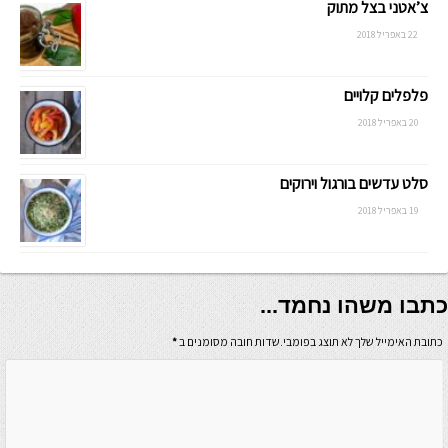
צ’אטני בצל מתוק
22 באפריל 2018
פלפלים קלויים
20 באפריל 2018
סלט עדשים בורגול וירוקים
19 באפריל 2018
כתבו משהו נחמד...
כתובת האימייל שלך לא תוצג בפומבי.שדות חובה מסומנים ב
*