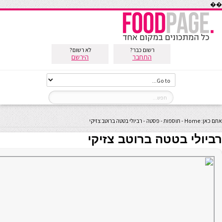
��
רשום כבר?
לא רשום?
התחבר
הירשם
אתם כאן:
Home
-
תוספות
-
פסטה
-
רביולי בטטה ברוטב צזיקי
רביולי בטטה ברוטב צזיקי