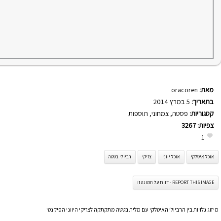
מאת:
oracoren
בתאריך:
5 במרץ 2014
קטגוריות:
פסטה
,
צמחוני
,
תוספות
צפיות:
3267
1
אוכל איטלקי
אוכל יווני
צזיקי
רביולי בטטה
REPORT THIS IMAGE - דווח על תמונה זו
מיזוג גלויות בין הרביולי האיטלקי עם מלית בטטה מתקתקה לצזיקי היווני הפיקנטי