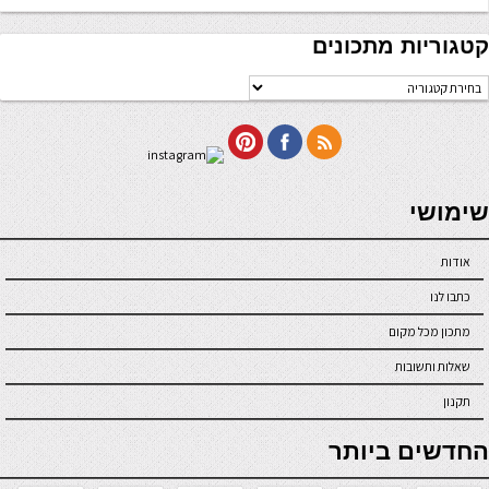
קטגוריות מתכונים
טגוריות
תכונים
seriöse online casinos österreich
שימושי
אודות
כתבו לנו
מתכון מכל מקום
שאלות ותשובות
תקנון
online casino
החדשים ביותר