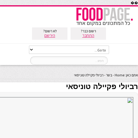
��
רשום כבר?
לא רשום?
התחבר
הירשם
אתם כאן:
Home
-
בשר
-
רביולי פקיילה טוניסאי
רביולי פקיילה טוניסאי