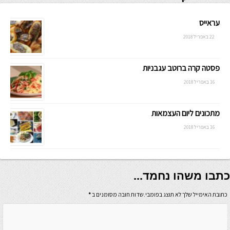
עראייס
22 באפריל 2018
פסטה קרה ברוטב עגבניות
16 באפריל 2018
מתכונים ליום העצמאות
16 באפריל 2018
כתבו משהו נחמד...
כתובת האימייל שלך לא תוצג בפומבי.שדות חובה מסומנים ב
*