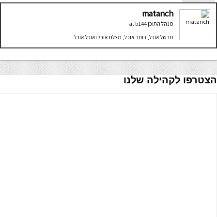
matanch
מנהל התוכן
at
b144
מבשל אוכל, כותב אוכל, מצלם אוכל ואוכל אוכל
הצטרפו לקהילה שלנו