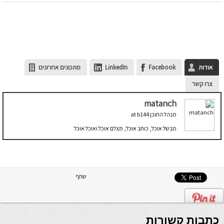
אודות
Facebook
LinkedIn
מתכונים אחרונים
צרו קשר
matanch
מנהל התוכן
at
b144
מבשל אוכל, כותב אוכל, מצלם אוכל ואוכל אוכל
שתף
כתבות קשורות