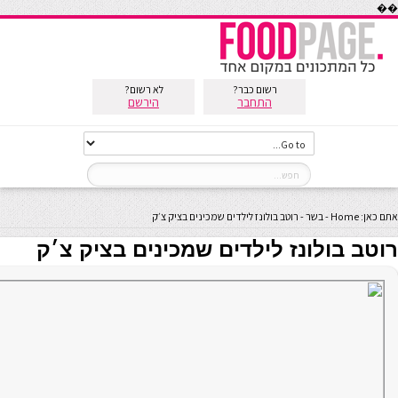
��
רשום כבר?
לא רשום?
התחבר
הירשם
אתם כאן:
Home
-
בשר
-
רוטב בולונז לילדים שמכינים בציק צ׳ק
רוטב בולונז לילדים שמכינים בציק צ׳ק