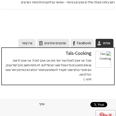
רוטב בולונז מעולה שילדים אוהבים במיוחד – ואפשר גם להקפיא ולהפשיר כשרוצים
אודות
Facebook
מתכונים אחרונים
צרו קשר
Tals-Cooking
אוכל. אני אוהב לאכול ועוד יותר מזה אני אוהב לאכיל. אני אוהב לראות
אנשים מתענגים על האוכל שאני מבשל להם. לא פחות חשוב מהבישול עצמו,
הם חומרי הגלם שאני מקפיד להשתמש בחומרי הגלם האיכותיים ביותר שאני
יכול להשיג.
תהנו :)
שתף