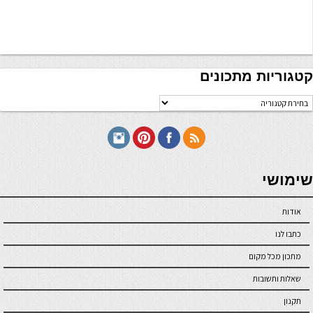
קטגוריות מתכונים
טגוריות
תכונים
seriöse online casinos österreich
שימושי
אודות
כתבו לנו
מתכון מכל מקום
שאלות ותשובות
תקנון