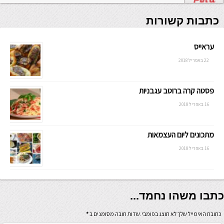
כתבות קשורות
עראייס
22 באפריל 2018
פסטה קרה ברוטב עגבניות
16 באפריל 2018
מתכונים ליום העצמאות
16 באפריל 2018
כתבו משהו נחמד...
כתובת האימייל שלך לא תוצג בפומבי.שדות חובה מסומנים ב
*