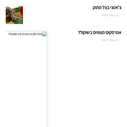
צ’אטני בצל מתוק
22 באפריל 2018
אפרסקים מצופים בשוקולד
22 באפריל 2018