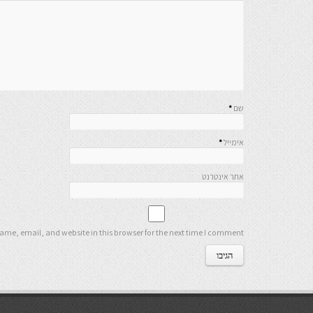
שם
*
אימייל
*
אתר אינטרנט
me, email, and website in this browser for the next time I comment.