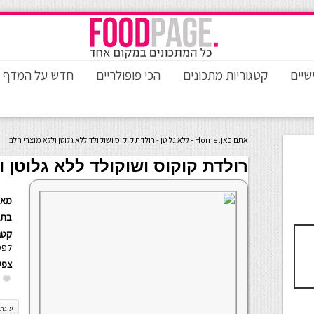
שיים
קטגוריות מתכונים
הכי פופולריים
חדש על המדף
אתם כאן:
Home
-
ללא גלוטן
-
רולדת קוקוס ושוקולד ללא גלוטן וללא מוצרי חלב
רולדת קוקוס ושוקולד ללא גלוטן ו
מאת
בתא
קטגו
לפס
צפי
עוגת 