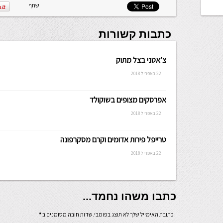
שתף
כתבות קשורות
צ’אטני בצל מתוק
22 באפריל 2018
אפרסקים מצופים בשוקולד
22 באפריל 2018
טרייפל פירות אדומים וקרם מסקרפונה
22 באפריל 2018
כתבו משהו נחמד...
כתובת האימייל שלך לא תוצג בפומבי.שדות חובה מסומנים ב
*