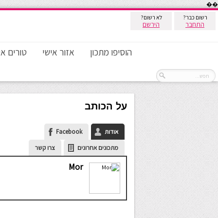
��
רשום כבר?
לא רשום?
התחבר
הירשם
הוסיפו מתכון
אזור אישי
טורים אי
על הכותב
אודות
Facebook
מתכונים אחרונים
צרו קשר
Mor