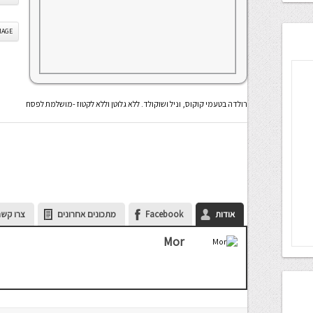
IS IMAGE
רולדה בטעמי קוקוס, וניל ושוקולד. ללא גלוטן וללא לקטוז -מושלמת לפסח
אודות
Facebook
מתכונים אחרונים
צרו קשר
Mor