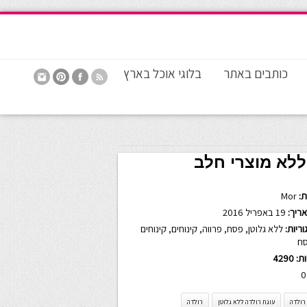
כותבים באתר
בלוגי אוכל בארץ
ללא מוצרי חלב
:
Mor
ריך:
19 באפריל 2016
ריות:
ללא גלוטן
,
פסח
,
פרווה
,
קינוחים
,
קינוחים
ח
ות:
4290
0
רולדה
עוגת רולדה ללא גלוטן
רולדה